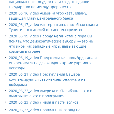
национальные государства и создать единое
государство по методу пророчества
2020_06_16_video Америка угрожает Ливану,
защищая главу центрального банка
2020_06_17_video Альтернатива, способная спасти
Тунис и его жителей от системы кризисов
2020_06_19_video Народу Афганистана пора бы
понять, что демократические выборы — это не
что иное, как западные игры, вызывающие
кризисы в стране
2020_06_19_video Предательская роль Эрдогана и
его режима ясна для каждого, кроме упрямого
невежды
2020_06_21_video Преступления Башара
компенсируются свержением режима, а не
выборами
2020_06_22_video Америка и «Талибан» — кто в
выигрыше, а кто в проигрыше?
2020_06_23_video Ливия в пасти волков
2020_06_23_video Правильный взгляд на