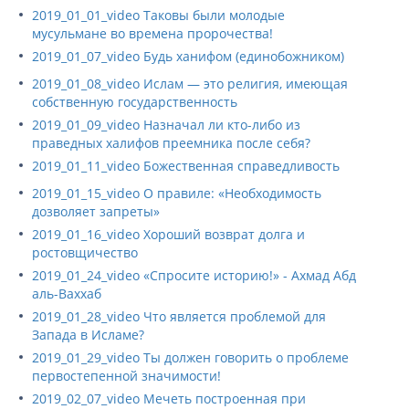
2019_01_01_video Таковы были молодые
мусульмане во времена пророчества!
2019_01_07_video Будь ханифом (единобожником)
2019_01_08_video Ислам — это религия, имеющая
собственную государственность
2019_01_09_video Назначал ли кто-либо из
праведных халифов преемника после себя?
2019_01_11_video Божественная справедливость
2019_01_15_video О правиле: «Необходимость
дозволяет запреты»
2019_01_16_video Хороший возврат долга и
ростовщичество
2019_01_24_video «Спросите историю!» - Ахмад Абд
аль-Ваххаб
2019_01_28_video Что является проблемой для
Запада в Исламе?
2019_01_29_video Ты должен говорить о проблеме
первостепенной значимости!
2019_02_07_video Мечеть построенная при