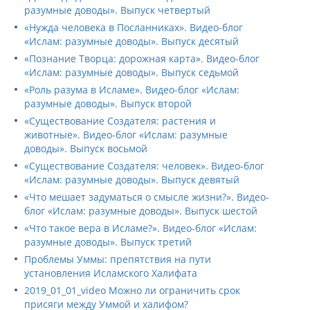
разумные доводы». Выпуск четвертый
«Нужда человека в Посланниках». Видео-блог
«Ислам: разумные доводы». Выпуск десятый
«Познание Творца: дорожная карта». Видео-блог
«Ислам: разумные доводы». Выпуск седьмой
«Роль разума в Исламе». Видео-блог «Ислам:
разумные доводы». Выпуск второй
«Существование Создателя: растения и
животные». Видео-блог «Ислам: разумные
доводы». Выпуск восьмой
«Существование Создателя: человек». Видео-блог
«Ислам: разумные доводы». Выпуск девятый
«Что мешает задуматься о смысле жизни?». Видео-
блог «Ислам: разумные доводы». Выпуск шестой
«Что такое вера в Исламе?». Видео-блог «Ислам:
разумные доводы». Выпуск третий
Проблемы Уммы: препятствия на пути
установления Исламского Халифата
2019_01_01_video Можно ли ограничить срок
присяги между Уммой и халифом?