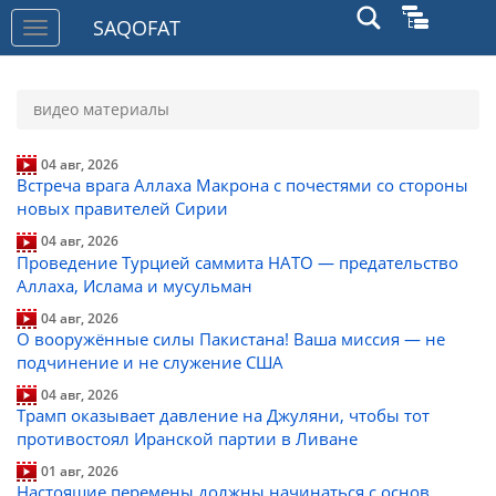
SAQOFAT
Toggle
navigation
видео материалы
04 авг, 2026
Встреча врага Аллаха Макрона с почестями со стороны
новых правителей Сирии
04 авг, 2026
Проведение Турцией саммита НАТО — предательство
Аллаха, Ислама и мусульман
04 авг, 2026
О вооружённые силы Пакистана! Ваша миссия — не
подчинение и не служение США
04 авг, 2026
Трамп оказывает давление на Джуляни, чтобы тот
противостоял Иранской партии в Ливане
01 авг, 2026
Настоящие перемены должны начинаться с основ