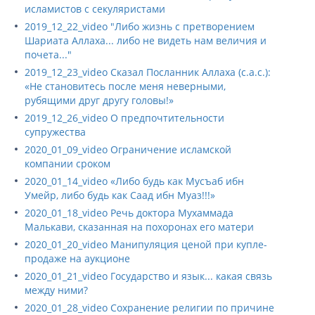
исламистов с секуляристами
2019_12_22_video "Либо жизнь с претворением
Шариата Аллаха... либо не видеть нам величия и
почета..."
2019_12_23_video Сказал Посланник Аллаха (с.а.с.):
«Не становитесь после меня неверными,
рубящими друг другу головы!»
2019_12_26_video О предпочтительности
супружества
2020_01_09_video Ограничение исламской
компании сроком
2020_01_14_video «Либо будь как Мусъаб ибн
Умейр, либо будь как Саад ибн Муаз!!!»
2020_01_18_video Речь доктора Мухаммада
Малькави, сказанная на похоронах его матери
2020_01_20_video Манипуляция ценой при купле-
продаже на аукционе
2020_01_21_video Государство и язык... какая связь
между ними?
2020_01_28_video Сохранение религии по причине