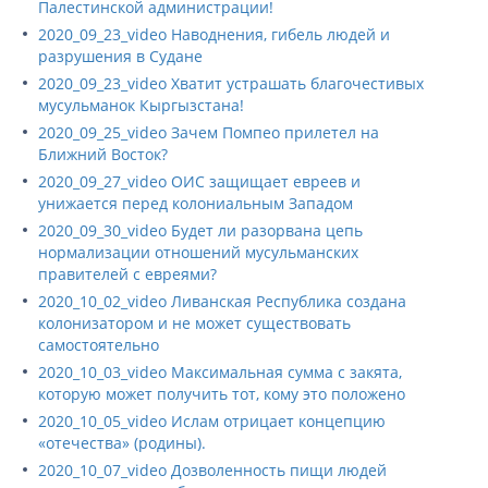
Палестинской администрации!
2020_09_23_video Наводнения, гибель людей и
разрушения в Судане
2020_09_23_video Хватит устрашать благочестивых
мусульманок Кыргызстана!
2020_09_25_video Зачем Помпео прилетел на
Ближний Восток?
2020_09_27_video ОИС защищает евреев и
унижается перед колониальным Западом
2020_09_30_video Будет ли разорвана цепь
нормализации отношений мусульманских
правителей с евреями?
2020_10_02_video Ливанская Республика создана
колонизатором и не может существовать
самостоятельно
2020_10_03_video Максимальная сумма с закята,
которую может получить тот, кому это положено
2020_10_05_video Ислам отрицает концепцию
«отечества» (родины).
2020_10_07_video Дозволенность пищи людей